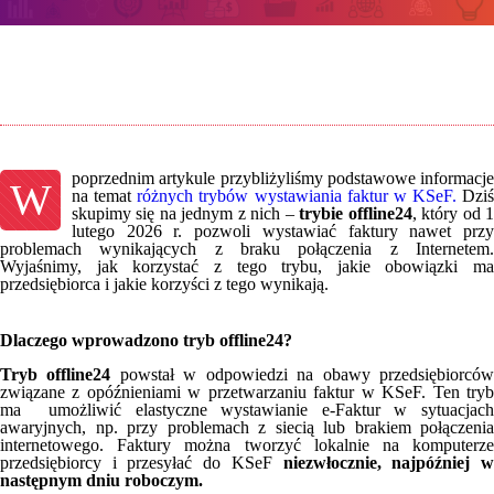
poprzednim artykule przybliżyliśmy podstawowe informacje
W
na temat
różnych trybów wystawiania faktur w KSeF.
Dziś
skupimy się na jednym z nich –
trybie offline24
, który od 
lutego 2026 r. pozwoli wystawiać faktury nawet przy
problemach wynikających z braku połączenia z Internetem.
Wyjaśnimy, jak korzystać z tego trybu, jakie obowiązki ma
przedsiębiorca i jakie korzyści z tego wynikają.
Dlaczego wprowadzono tryb offline24?
Tryb offline24
powstał w odpowiedzi na obawy przedsiębiorcó
związane z opóźnieniami w przetwarzaniu faktur w KSeF. Ten tryb
ma umożliwić elastyczne wystawianie e-Faktur w sytuacjach
awaryjnych, np. przy problemach z siecią lub brakiem połączenia
internetowego. Faktury można tworzyć lokalnie na komputerze
przedsiębiorcy i przesyłać do KSeF
niezwłocznie, najpóźniej 
następnym dniu roboczym.