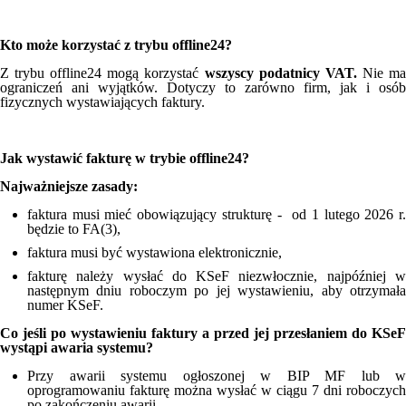
Kto może korzystać z trybu offline24?
Z trybu offline24 mogą korzystać
wszyscy podatnicy VAT.
Nie m
ograniczeń ani wyjątków. Dotyczy to zarówno firm, jak i osób
fizycznych wystawiających faktury.
Jak wystawić fakturę w trybie offline24?
Najważniejsze zasady:
faktura musi mieć obowiązujący strukturę - od 1 lutego 2026 r.
będzie to FA(3),
faktura musi być wystawiona elektronicznie,
fakturę należy wysłać do KSeF niezwłocznie, najpóźniej w
następnym dniu roboczym po jej wystawieniu, aby otrzymała
numer KSeF.
Co jeśli po wystawieniu faktury a przed jej przesłaniem do KSeF
wystąpi awaria systemu?
Przy awarii systemu ogłoszonej w BIP MF lub w
oprogramowaniu fakturę można wysłać w ciągu 7 dni roboczych
po zakończeniu awarii.