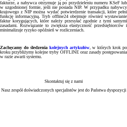
fakturze, a nabywca otrzymuje ją po przydzieleniu numeru KSeF lub
w uzgodnionej formie, jeśli nie posiada NIP. W przypadku nabywcy
krajowego z NIP można wydać potwierdzenie transakcji, które pełni
funkcję informacyjną. Tryb offline24 obejmuje również wystawianie
faktur korygujących, które należy przesyłać zgodnie z tymi samymi
zasadami. Rozwiązanie to zwiększa elastyczność przedsiębiorców i
minimalizuje ryzyko opóźnień w rozliczeniach.
Zachęcamy do śledzenia
kolejnych artykułów
, w których krok po
kroku przybliżymy kolejne tryby OFFLINE oraz zasady postępowania
w razie awarii systemu.
Skontaktuj się z nami
Nasz zespół doświadczonych specjalistów jest do Państwa dyspozycji