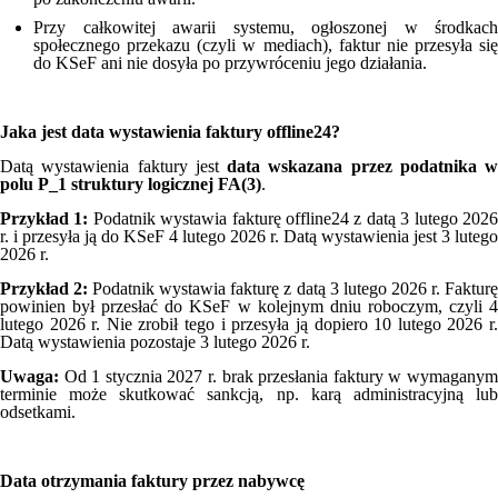
Przy całkowitej awarii systemu, ogłoszonej w środkach
społecznego przekazu (czyli w mediach), faktur nie przesyła się
do KSeF ani nie dosyła po przywróceniu jego działania.
Jaka jest data wystawienia faktury offline24?
Datą wystawienia faktury jest
data wskazana przez podatnika w
polu P_1 struktury logicznej FA(3)
.
Przykład 1:
Podatnik wystawia fakturę offline24 z datą 3 lutego 202
r. i przesyła ją do KSeF 4 lutego 2026 r. Datą wystawienia jest 3 lutego
2026 r.
Przykład 2:
Podatnik wystawia fakturę z datą 3 lutego 2026 r. Faktur
powinien był przesłać do KSeF w kolejnym dniu roboczym, czyli 4
lutego 2026 r. Nie zrobił tego i przesyła ją dopiero 10 lutego 2026 r.
Datą wystawienia pozostaje 3 lutego 2026 r.
Uwaga:
Od 1 stycznia 2027 r. brak przesłania faktury w wymaganym
terminie może skutkować sankcją, np. karą administracyjną lub
odsetkami.
Data otrzymania faktury przez nabywcę