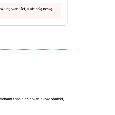
żnicę wartości, a nie całą nową
tronami i spełnienia warunków obniżki,