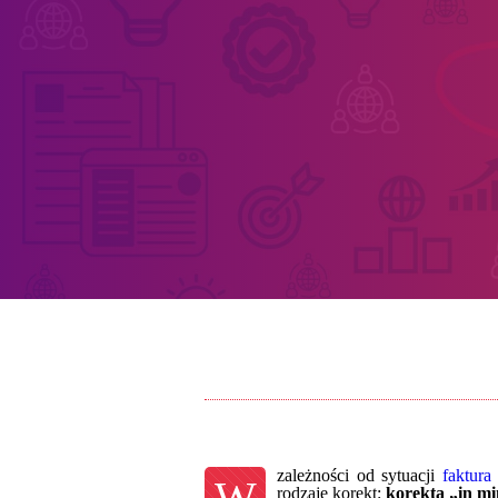
zależności od sytuacji
faktura
W
rodzaje korekt:
korekta „in m