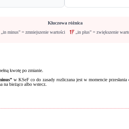
Kluczowa różnica
„in minus” = zmniejszenie wartości
„in plus” = zwiększenie wart
 pełną kwotę po zmianie.
minus”
w KSeF co do zasady rozliczana jest w momencie przesłania 
 na bieżąco albo wstecz.