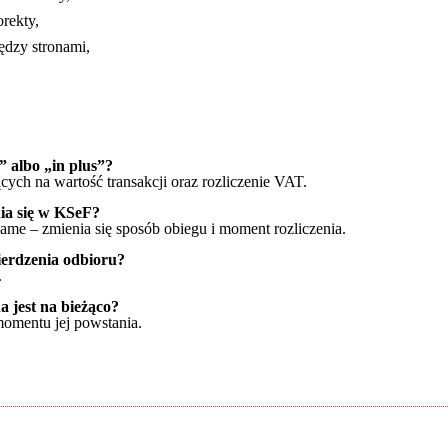
rekty,
ędzy stronami,
 albo „in plus”?
cych na wartość transakcji oraz rozliczenie VAT.
ia się w KSeF?
same – zmienia się sposób obiegu i moment rozliczenia.
erdzenia odbioru?
.
a jest na bieżąco?
momentu jej powstania.