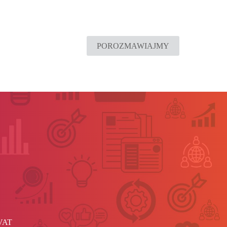
POROZMAWIAJMY
 VAT