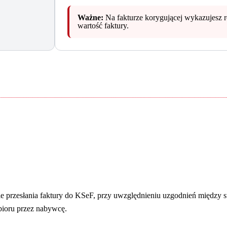
Ważne:
Na fakturze korygującej wykazujesz ró
wartość faktury.
e przesłania faktury do KSeF, przy uwzględnieniu uzgodnień między s
bioru przez nabywcę.