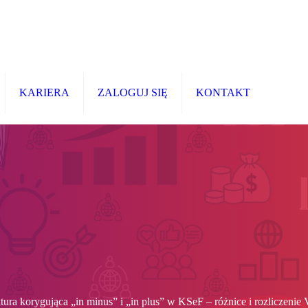
KARIERA
ZALOGUJ SIĘ
KONTAKT
tura korygująca „in minus” i „in plus” w KSeF – różnice i rozliczenie