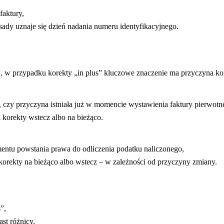
faktury,
ady uznaje się dzień nadania numeru identyfikacyjnego.
, w przypadku korekty „in plus” kluczowe znaczenie ma przyczyna ko
, czy przyczyna istniała już w momencie wystawienia faktury pierwotne
 korekty wstecz albo na bieżąco.
mentu powstania prawa do odliczenia podatku naliczonego,
korekty na bieżąco albo wstecz – w zależności od przyczyny zmiany.
”,
st różnicy,