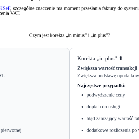
KSeF
, szczególne znaczenie ma moment przesłania faktury do systemu
zenia VAT.
Czym jest korekta „in minus” i „in plus”?
Korekta „in plus” ⬆
Zwiększa wartość transakcji
AT.
Zwiększa podstawę opodatkow
Najczęstsze przypadki:
podwyższenie ceny
dopłata do usługi
błąd zaniżający wartość fa
 pierwotnej
dodatkowe rozliczenia po