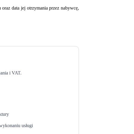
 oraz data jej otrzymania przez nabywcę,
ania i VAT.
ktury
 wykonaniu usługi