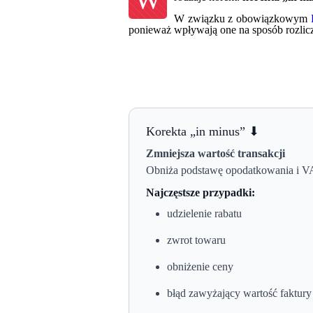
W związku z obowiązkowym
ponieważ wpływają one na sposób rozlic
Korekta „in minus” ⬇
Zmniejsza wartość transakcji
Obniża podstawę opodatkowania i V
Najczęstsze przypadki:
udzielenie rabatu
zwrot towaru
obniżenie ceny
błąd zawyżający wartość faktury