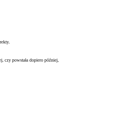
rekty.
j, czy powstała dopiero później,