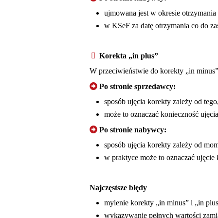
ujmowana jest w okresie otrzymania 
w KSeF za datę otrzymania co do zas
Korekta „in plus”
W przeciwieństwie do korekty „in minus”
Po stronie sprzedawcy:
sposób ujęcia korekty zależy od tego
może to oznaczać konieczność ujęcia
Po stronie nabywcy:
sposób ujęcia korekty zależy od mo
w praktyce może to oznaczać ujęcie 
Najczęstsze błędy
mylenie korekty „in minus” i „in plus
wykazywanie pełnych wartości zamia