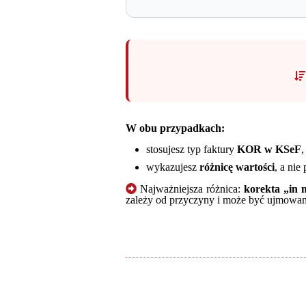
W obu przypadkach:
stosujesz typ faktury
KOR w KSeF
,
wykazujesz
różnicę wartości
, a nie
Najważniejsza różnica:
korekta „in 
zależy od przyczyny i może być ujmowana